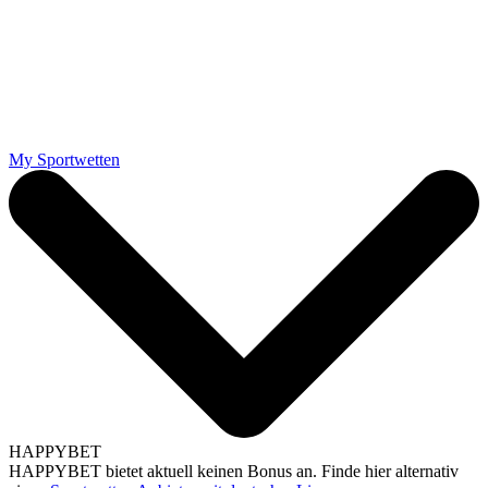
My Sportwetten
HAPPYBET
HAPPYBET bietet aktuell keinen Bonus an. Finde hier alternativ