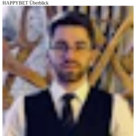
HAPPYBET Überblick