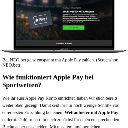
Bei NEO.bet ganz entspannt mit Apple Pay zahlen. (Screenshot:
NEO.bet)
Wie funktioniert Apple Pay bei
Sportwetten?
Wie ihr euer Apple Pay Konto einrichtet, haben wir euch bereits
weiter oben gezeigt. Damit seid ihr nur noch wenige Schritte von
eurer ersten Einzahlung bei einem
Wettanbieter mit Apple Pay
entfernt. Dafür müsst ihr euch zunächst für einen entsprechenden
Buchmacher entscheiden. Mit unserem umfangreichen