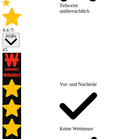
Teilweise
unübersichtlich
4.4
/5
AGBs
#5
Vor- und Nachteile
Keine Wettsteuer