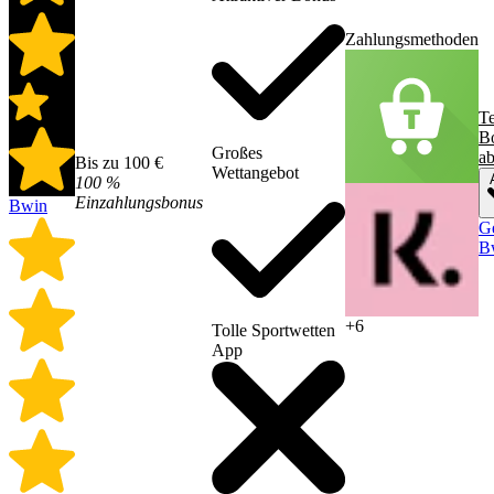
Zahlungsmethoden
Te
B
Großes
a
Bis zu 100 €
Wettangebot
100 %
Einzahlungsbonus
Bwin
G
B
+6
Tolle Sportwetten
App