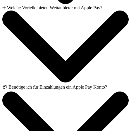
➕ Welche Vorteile bieten Wettanbieter mit Apple Pay?
💳 Benötige ich für Einzahlungen ein Apple Pay Konto?