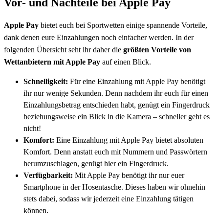
Vor- und Nachteile bei Apple Pay
Apple Pay
bietet euch bei Sportwetten einige spannende Vorteile,
dank denen eure Einzahlungen noch einfacher werden. In der
folgenden Übersicht seht ihr daher die
größten Vorteile von
Wettanbietern mit Apple Pay
auf einen Blick.
Schnelligkeit:
Für eine Einzahlung mit Apple Pay benötigt
ihr nur wenige Sekunden. Denn nachdem ihr euch für einen
Einzahlungsbetrag entschieden habt, genügt ein Fingerdruck
beziehungsweise ein Blick in die Kamera – schneller geht es
nicht!
Komfort:
Eine Einzahlung mit Apple Pay bietet absoluten
Komfort. Denn anstatt euch mit Nummern und Passwörtern
herumzuschlagen, genügt hier ein Fingerdruck.
Verfügbarkeit:
Mit Apple Pay benötigt ihr nur euer
Smartphone in der Hosentasche. Dieses haben wir ohnehin
stets dabei, sodass wir jederzeit eine Einzahlung tätigen
können.