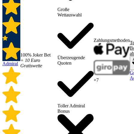
Große
Wettauswahl
Zahlungsmethoden
Te
B
a
100% Joker Bet
Überzeugende
+ 10 Euro
Quoten
Admiral
Gratiswette
G
A
+7
Toller Admiral
Bonus