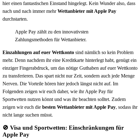
hier einen fantastischen Einstand hingelegt. Kein Wunder also, dass
nach und nach immer mehr
Wettanbieter mit Apple Pay
durchstarten.
Apple Pay zählt zu den innovativsten
Zahlungsmethoden für Wettanbieter.
Einzahlungen auf euer Wettkonto
sind nämlich so kein Problem
mehr. Denn nachdem ihr eine Kreditkarte hinterlegt habt, genügt ein
einziger Fingerabdruck, um das nötige Guthaben auf euer Wettkonto
zu transferieren. Das spart nicht nur Zeit, sondern auch jede Menge
Nerven. Die Vorteile hören hier jedoch längst nicht auf. Im
Folgenden zeigen wir euch daher, wie ihr Apple Pay für
Sportwetten nutzen könnt und was ihr beachten solltet. Zudem
zeigen wir euch die
besten Wettanbieter mit Apple Pay
, sodass ihr
nicht lange suchen müsst.
🚫 Visa und Sportwetten: Einschränkungen für
Apple Pay