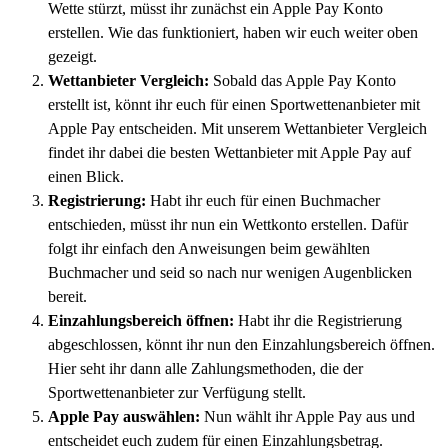
Wette stürzt, müsst ihr zunächst ein Apple Pay Konto
erstellen. Wie das funktioniert, haben wir euch weiter oben
gezeigt.
Wettanbieter Vergleich:
Sobald das Apple Pay Konto
erstellt ist, könnt ihr euch für einen Sportwettenanbieter mit
Apple Pay entscheiden. Mit unserem Wettanbieter Vergleich
findet ihr dabei die besten Wettanbieter mit Apple Pay auf
einen Blick.
Registrierung:
Habt ihr euch für einen Buchmacher
entschieden, müsst ihr nun ein Wettkonto erstellen. Dafür
folgt ihr einfach den Anweisungen beim gewählten
Buchmacher und seid so nach nur wenigen Augenblicken
bereit.
Einzahlungsbereich öffnen:
Habt ihr die Registrierung
abgeschlossen, könnt ihr nun den Einzahlungsbereich öffnen.
Hier seht ihr dann alle Zahlungsmethoden, die der
Sportwettenanbieter zur Verfügung stellt.
Apple Pay auswählen:
Nun wählt ihr Apple Pay aus und
entscheidet euch zudem für einen Einzahlungsbetrag.