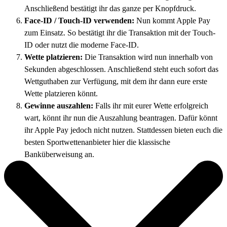
Anschließend bestätigt ihr das ganze per Knopfdruck.
Face-ID / Touch-ID verwenden:
Nun kommt Apple Pay
zum Einsatz. So bestätigt ihr die Transaktion mit der Touch-
ID oder nutzt die moderne Face-ID.
Wette platzieren:
Die Transaktion wird nun innerhalb von
Sekunden abgeschlossen. Anschließend steht euch sofort das
Wettguthaben zur Verfügung, mit dem ihr dann eure erste
Wette platzieren könnt.
Gewinne auszahlen:
Falls ihr mit eurer Wette erfolgreich
wart, könnt ihr nun die Auszahlung beantragen. Dafür könnt
ihr Apple Pay jedoch nicht nutzen. Stattdessen bieten euch die
besten Sportwettenanbieter hier die klassische
Banküberweisung an.