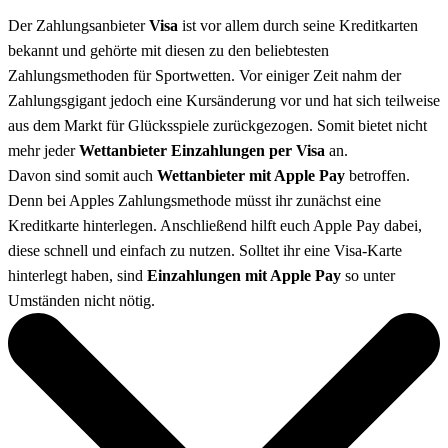
Der Zahlungsanbieter
Visa
ist vor allem durch seine Kreditkarten
bekannt und gehörte mit diesen zu den beliebtesten
Zahlungsmethoden für Sportwetten. Vor einiger Zeit nahm der
Zahlungsgigant jedoch eine Kursänderung vor und hat sich teilweise
aus dem Markt für Glücksspiele zurückgezogen. Somit bietet nicht
mehr jeder
Wettanbieter
Einzahlungen per Visa
an.
Davon sind somit auch
Wettanbieter mit Apple Pay
betroffen.
Denn bei Apples Zahlungsmethode müsst ihr zunächst eine
Kreditkarte hinterlegen. Anschließend hilft euch Apple Pay dabei,
diese schnell und einfach zu nutzen. Solltet ihr eine Visa-Karte
hinterlegt haben, sind
Einzahlungen mit Apple Pay
so unter
Umständen nicht nötig.