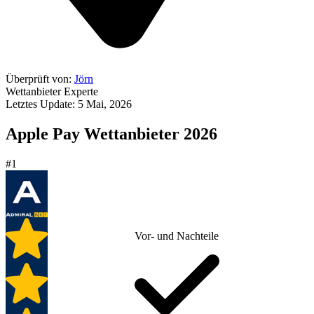
Überprüft von:
Jörn
Wettanbieter Experte
Letztes Update: 5 Mai, 2026
Apple Pay Wettanbieter 2026
#1
Vor- und Nachteile