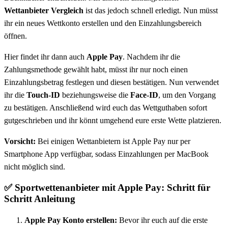
Wettanbieter Vergleich
ist das jedoch schnell erledigt. Nun müsst
ihr ein neues Wettkonto erstellen und den Einzahlungsbereich
öffnen.
Hier findet ihr dann auch
Apple Pay
. Nachdem ihr die
Zahlungsmethode gewählt habt, müsst ihr nur noch einen
Einzahlungsbetrag festlegen und diesen bestätigen. Nun verwendet
ihr die
Touch-ID
beziehungsweise die
Face-ID
, um den Vorgang
zu bestätigen. Anschließend wird euch das Wettguthaben sofort
gutgeschrieben und ihr könnt umgehend eure erste Wette platzieren.
Vorsicht:
Bei einigen Wettanbietern ist Apple Pay nur per
Smartphone App verfügbar, sodass Einzahlungen per MacBook
nicht möglich sind.
✅ Sportwettenanbieter mit Apple Pay: Schritt für
Schritt Anleitung
Apple Pay Konto erstellen:
Bevor ihr euch auf die erste