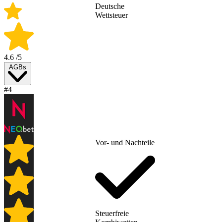
Deutsche
Wettsteuer
4.6
/5
AGBs
#4
Vor- und Nachteile
Steuerfreie