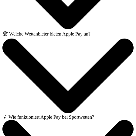
🏆 Welche Wettanbieter bieten Apple Pay an?
💡 Wie funktioniert Apple Pay bei Sportwetten?