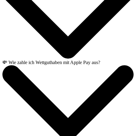
💸 Wie zahle ich Wettguthaben mit Apple Pay aus?