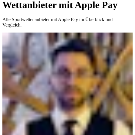
Wettanbieter mit Apple Pay
Alle Sportwettenanbieter mit Apple Pay im Überblick und
Vergleich.