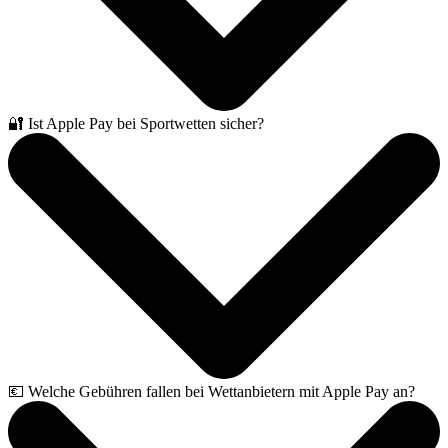
🔐 Ist Apple Pay bei Sportwetten sicher?
💶 Welche Gebühren fallen bei Wettanbietern mit Apple Pay an?