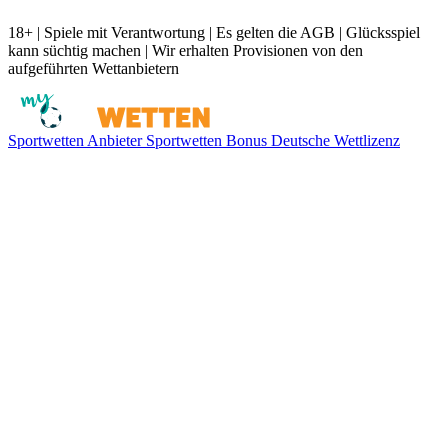
18+ | Spiele mit Verantwortung | Es gelten die AGB | Glücksspiel
kann süchtig machen | Wir erhalten Provisionen von den
aufgeführten Wettanbietern
Sportwetten Anbieter
Sportwetten Bonus
Deutsche Wettlizenz