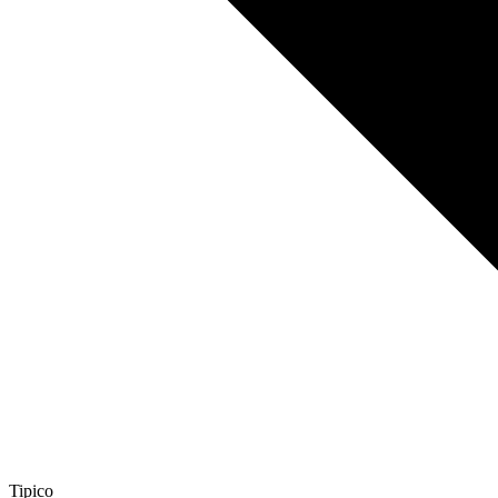
Tipico