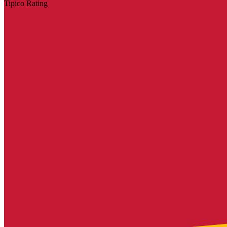
Tipico Rating