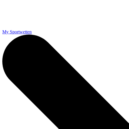
My Sportwetten