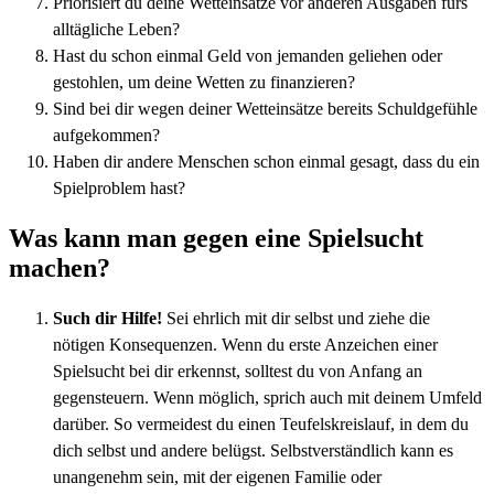
Priorisiert du deine Wetteinsätze vor anderen Ausgaben fürs
alltägliche Leben?
Hast du schon einmal Geld von jemanden geliehen oder
gestohlen, um deine Wetten zu finanzieren?
Sind bei dir wegen deiner Wetteinsätze bereits Schuldgefühle
aufgekommen?
Haben dir andere Menschen schon einmal gesagt, dass du ein
Spielproblem hast?
Was kann man gegen eine Spielsucht
machen?
Such dir Hilfe!
Sei ehrlich mit dir selbst und ziehe die
nötigen Konsequenzen. Wenn du erste Anzeichen einer
Spielsucht bei dir erkennst, solltest du von Anfang an
gegensteuern. Wenn möglich, sprich auch mit deinem Umfeld
darüber. So vermeidest du einen Teufelskreislauf, in dem du
dich selbst und andere belügst. Selbstverständlich kann es
unangenehm sein, mit der eigenen Familie oder