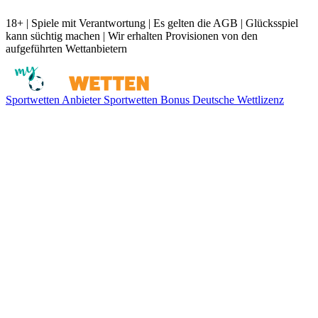
18+ | Spiele mit Verantwortung | Es gelten die AGB | Glücksspiel
kann süchtig machen | Wir erhalten Provisionen von den
aufgeführten Wettanbietern
Sportwetten Anbieter
Sportwetten Bonus
Deutsche Wettlizenz