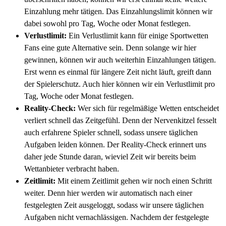
Einzahlung mehr tätigen. Das Einzahlungslimit können wir
dabei sowohl pro Tag, Woche oder Monat festlegen.
Verlustlimit:
Ein Verlustlimit kann für einige Sportwetten
Fans eine gute Alternative sein. Denn solange wir hier
gewinnen, können wir auch weiterhin Einzahlungen tätigen.
Erst wenn es einmal für längere Zeit nicht läuft, greift dann
der Spielerschutz. Auch hier können wir ein Verlustlimit pro
Tag, Woche oder Monat festlegen.
Reality-Check:
Wer sich für regelmäßige Wetten entscheidet
verliert schnell das Zeitgefühl. Denn der Nervenkitzel fesselt
auch erfahrene Spieler schnell, sodass unsere täglichen
Aufgaben leiden können. Der Reality-Check erinnert uns
daher jede Stunde daran, wieviel Zeit wir bereits beim
Wettanbieter verbracht haben.
Zeitlimit:
Mit einem Zeitlimit gehen wir noch einen Schritt
weiter. Denn hier werden wir automatisch nach einer
festgelegten Zeit ausgeloggt, sodass wir unsere täglichen
Aufgaben nicht vernachlässigen. Nachdem der festgelegte