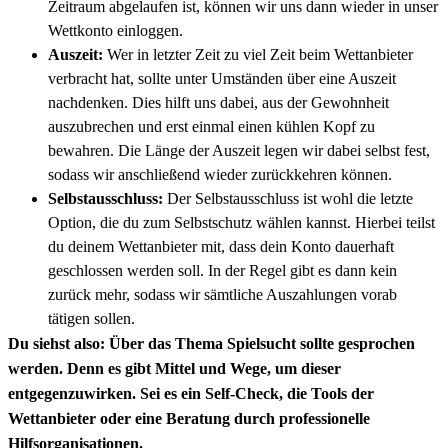
Zeitraum abgelaufen ist, können wir uns dann wieder in unser
Wettkonto einloggen.
Auszeit:
Wer in letzter Zeit zu viel Zeit beim Wettanbieter
verbracht hat, sollte unter Umständen über eine Auszeit
nachdenken. Dies hilft uns dabei, aus der Gewohnheit
auszubrechen und erst einmal einen kühlen Kopf zu
bewahren. Die Länge der Auszeit legen wir dabei selbst fest,
sodass wir anschließend wieder zurückkehren können.
Selbstausschluss:
Der Selbstausschluss ist wohl die letzte
Option, die du zum Selbstschutz wählen kannst. Hierbei teilst
du deinem Wettanbieter mit, dass dein Konto dauerhaft
geschlossen werden soll. In der Regel gibt es dann kein
zurück mehr, sodass wir sämtliche Auszahlungen vorab
tätigen sollen.
Du siehst also: Über das Thema Spielsucht sollte gesprochen
werden. Denn es gibt Mittel und Wege, um dieser
entgegenzuwirken. Sei es ein Self-Check, die Tools der
Wettanbieter oder eine Beratung durch professionelle
Hilfsorganisationen.