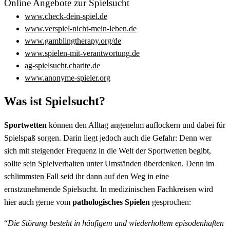
Online Angebote zur Spielsucht
www.check-dein-spiel.de
www.verspiel-nicht-mein-leben.de
www.gamblingtherapy.org/de
www.spielen-mit-verantwortung.de
ag-spielsucht.charite.de
www.anonyme-spieler.org
Was ist Spielsucht?
Sportwetten
können den Alltag angenehm auflockern und dabei für
Spielspaß sorgen. Darin liegt jedoch auch die Gefahr: Denn wer
sich mit steigender Frequenz in die Welt der Sportwetten begibt,
sollte sein Spielverhalten unter Umständen überdenken. Denn im
schlimmsten Fall seid ihr dann auf den Weg in eine
ernstzunehmende Spielsucht. In medizinischen Fachkreisen wird
hier auch gerne vom
pathologisches Spielen
gesprochen:
“
Die Störung besteht in häufigem und wiederholtem episodenhaften