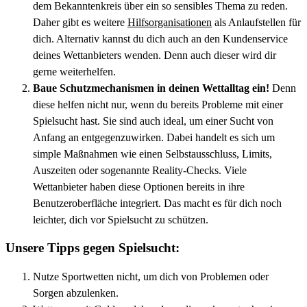
dem Bekanntenkreis über ein so sensibles Thema zu reden.
Daher gibt es weitere
Hilfsorganisationen
als Anlaufstellen für
dich. Alternativ kannst du dich auch an den Kundenservice
deines Wettanbieters wenden. Denn auch dieser wird dir
gerne weiterhelfen.
Baue Schutzmechanismen in deinen Wettalltag ein!
Denn
diese helfen nicht nur, wenn du bereits Probleme mit einer
Spielsucht hast. Sie sind auch ideal, um einer Sucht von
Anfang an entgegenzuwirken. Dabei handelt es sich um
simple Maßnahmen wie einen Selbstausschluss, Limits,
Auszeiten oder sogenannte Reality-Checks. Viele
Wettanbieter haben diese Optionen bereits in ihre
Benutzeroberfläche integriert. Das macht es für dich noch
leichter, dich vor Spielsucht zu schützen.
Unsere Tipps gegen Spielsucht:
Nutze Sportwetten nicht, um dich von Problemen oder
Sorgen abzulenken.