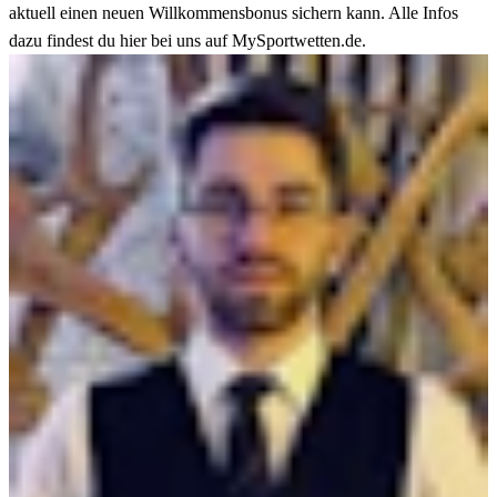
aktuell einen neuen Willkommensbonus sichern kann. Alle Infos
dazu findest du hier bei uns auf MySportwetten.de.