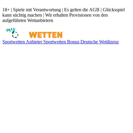
18+ | Spiele mit Verantwortung | Es gelten die AGB | Glücksspiel
kann süchtig machen | Wir erhalten Provisionen von den
aufgeführten Wettanbietern
Sportwetten Anbieter
Sportwetten Bonus
Deutsche Wettlizenz