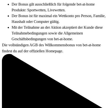
Der Bonus gilt ausschließlich für folgende bet-at-home
Produkte: Sportwetten, Livewetten.
Der Bonus ist für maximal ein Wettkonto pro Person, Familie,
Haushalt oder Computer gültig.
Mit der Teilnahme an der Aktion akzeptiert der Kunde diese
Teilnahmebedingungen sowie die Allgemeinen
Geschäftsbedingungen von bet-at-home.
Die vollständigen AGB des Willkommensbonus von bet-at-home
findest du auf der offiziellen Homepage.